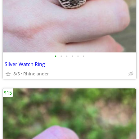
•
•
•
•
•
•
Silver Watch Ring
8/5
Rhinelander
$15