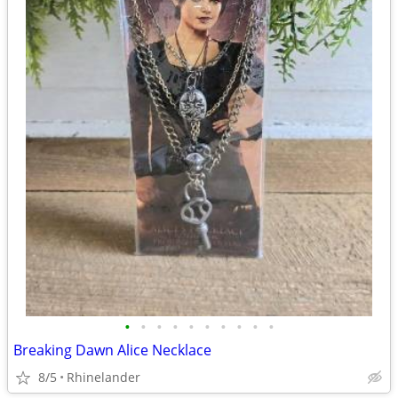
•
•
•
•
•
•
•
•
•
•
Breaking Dawn Alice Necklace
8/5
Rhinelander