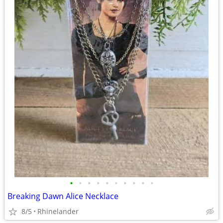
•
•
•
•
•
•
•
•
•
•
Breaking Dawn Alice Necklace
8/5
Rhinelander