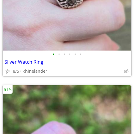
•
•
•
•
•
•
Silver Watch Ring
8/5
Rhinelander
$15